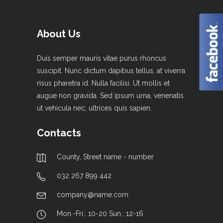
About Us
Duis semper mauris vitae purus rhoncus
suscipit. Nunc dictum dapibus tellus, at viverra
risus pharetra id. Nulla facilisi. Ut mollis et
augue non gravida. Sed ipsum urna, venenatis
ut vehicula nec, ultrices quis sapien.
Contacts
County, Street name - number
032 267 899 442
company@name.com
Mon.-Fri.: 10-20 Sun.: 12-16