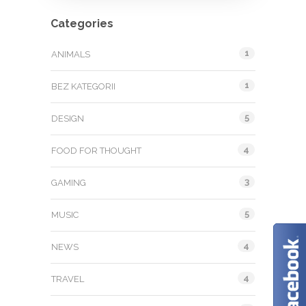
Categories
1
ANIMALS
1
BEZ KATEGORII
5
DESIGN
4
FOOD FOR THOUGHT
3
GAMING
5
MUSIC
4
NEWS
4
TRAVEL