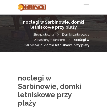
noclegi w Sarbinowie, domki
letniskowe przy plaży
Strona główna
Domki parterowe z
zadaszonym tarasem
noclegi w
Sarbinowie, domki letniskowe przy plaży
noclegi w
Sarbinowie, domki
letniskowe przy
plaży