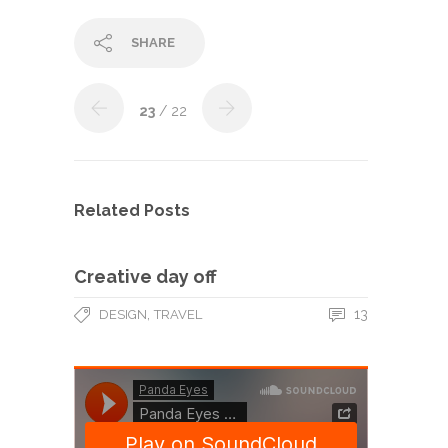
SHARE
23
/ 22
Related Posts
Creative day off
,
13
DESIGN
TRAVEL