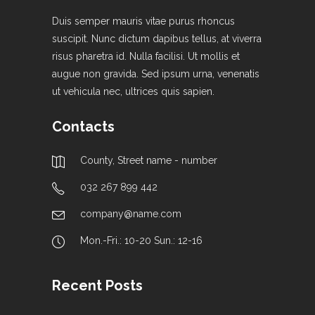
Duis semper mauris vitae purus rhoncus
suscipit. Nunc dictum dapibus tellus, at viverra
risus pharetra id. Nulla facilisi. Ut mollis et
augue non gravida. Sed ipsum urna, venenatis
ut vehicula nec, ultrices quis sapien.
Contacts
County, Street name - number
032 267 899 442
company@name.com
Mon.-Fri.: 10-20 Sun.: 12-16
Recent Posts