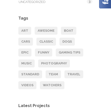
3
UNCATEGORIZED
Tags
ART
AWESOME
BOAT
CARS
CLASSIC
DOGS
EPIC
FUNNY
GAMING TIPS
MUSIC
PHOTOGRAPHY
STANDARD
TEAM
TRAVEL
VIDEOS
WATCHERS
Latest Projects