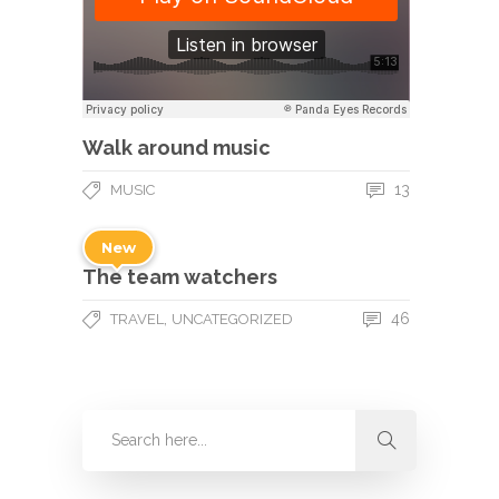
Walk around music
13
MUSIC
New
The team watchers
,
46
TRAVEL
UNCATEGORIZED